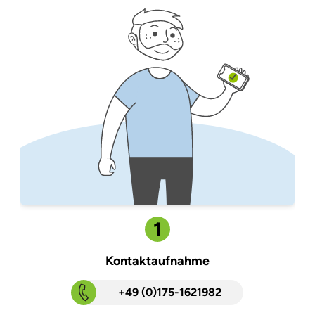
1
Kontaktaufnahme
+49 (0)175-1621982