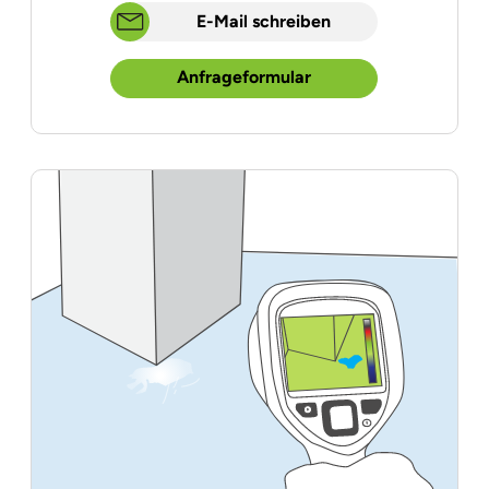
E-Mail schreiben
Anfrageformular