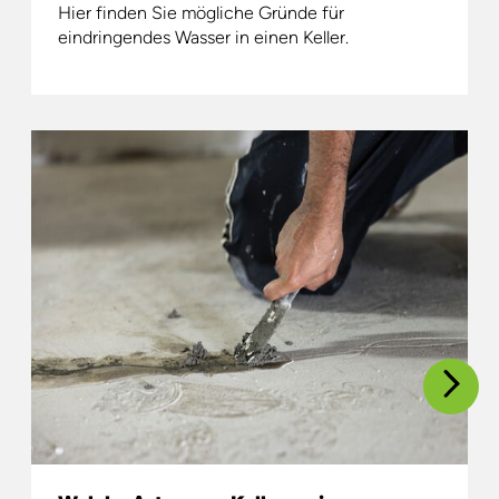
Hier finden Sie mögliche Gründe für
eindringendes Wasser in einen Keller.