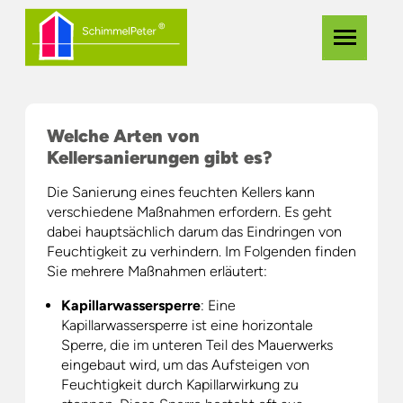
Zum
Navigation
Menü
Hauptinhalt
überspringe
springen
Welche Arten von
Kellersanierungen gibt es?
Die Sanierung eines feuchten Kellers kann
verschiedene Maßnahmen erfordern. Es geht
dabei hauptsächlich darum das Eindringen von
Feuchtigkeit zu verhindern. Im Folgenden finden
Sie mehrere Maßnahmen erläutert:
Kapillarwassersperre
: Eine
Kapillarwassersperre ist eine horizontale
Sperre, die im unteren Teil des Mauerwerks
eingebaut wird, um das Aufsteigen von
Feuchtigkeit durch Kapillarwirkung zu