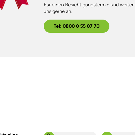
Für einen Besichtigungstermin und weiter
uns gerne an.
Tel: 0800 0 55 07 70
ktuelles