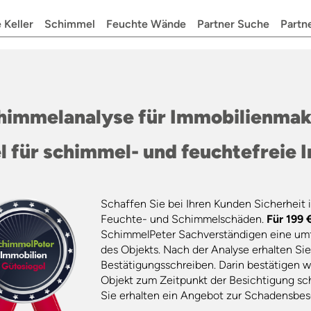
 Keller
Schimmel
Feuchte Wände
Partner Suche
Partn
himmelanalyse für Immobilienmak
l für schimmel- und feuchtefreie 
Schaffen Sie bei Ihren Kunden Sicherheit 
Feuchte- und Schimmelschäden.
Für 199 
SchimmelPeter Sachverständigen eine um
des Objekts. Nach der Analyse erhalten Sie
Bestätigungsschreiben. Darin bestätigen wi
Objekt zum Zeitpunkt der Besichtigung sch
Sie erhalten ein Angebot zur Schadensbes