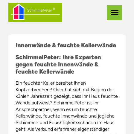
Zum
Navigation
Menü
Hauptinhalt
überspringe
springen
Innenwände & feuchte Kellerwände
SchimmelPeter: Ihre Experten
gegen feuchte Innenwände &
feuchte Kellerwände
Ein feuchter Keller bereitet Ihnen
Kopfzerbrechen? Oder hat sich mit Beginn der
kühlen Jahreszeit gezeigt, dass Ihr Haus feuchte
Wände aufweist? SchimmelPeter ist Ihr
Ansprechpartner, wenn es um feuchte
Kellerwände, feuchte Innenwände und jegliche
Schimmel- und Feuchtigkeitsschäden im Haus
geht. Als Verbund erfahrener eigenständiger