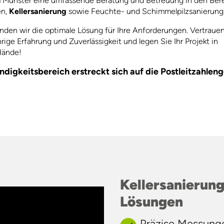
 Münster eine umfassende Beratung und Betreuung in den Ber
en,
Kellersanierung
sowie Feuchte- und Schimmelpilzsanierung
den wir die optimale Lösung für Ihre Anforderungen. Vertrauen
rige Erfahrung und Zuverlässigkeit und legen Sie Ihr Projekt in
Hände!
ndigkeitsbereich erstreckt sich auf die Postleitzahlen
Kellersanierung
Lösungen
Präzise Messung