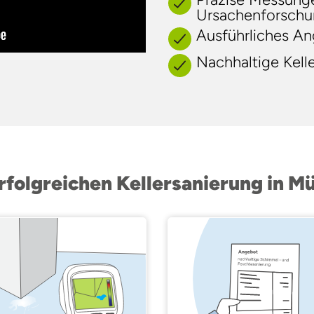
Ursachenforsch
Ausführliches A
Nachhaltige Kell
erfolgreichen Kellersanierung in 