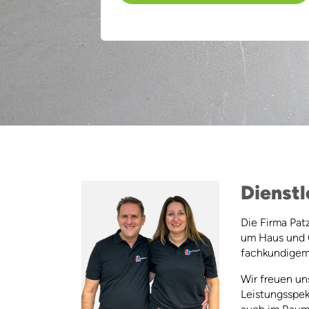
Dienstl
Die Firma Pat
um Haus und G
fachkundigem 
Wir freuen uns
Leistungsspek