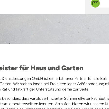
eister für Haus und Garten
z Dienstleistungen GmbH ist ein erfahrener Partner für alle Bela
arten. Wir stehen Ihnen bei Projekten jeder Größenordnung mi
Rat und tatkräftiger Unterstützung gerne zur Seite.
 besonders, dass wir als zertifizierter SchimmelPeter Fachbetri
trum erneut erweitern konnten. Ab sofort bieten wir unseren 