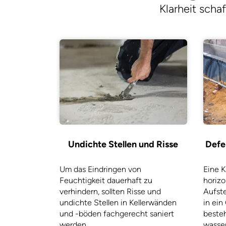
Klarheit scha
Undichte Stellen und Risse
Defe
Um das Eindringen von
Eine K
Feuchtigkeit dauerhaft zu
horizo
verhindern, sollten Risse und
Aufst
undichte Stellen in Kellerwänden
in ein
und -böden fachgerecht saniert
besteh
werden.
wasser