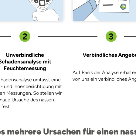
2
3
Unverbindliche
Verbindliches Angeb
Schadensanalyse mit
Feuchtemessung
Auf Basis der Analyse erhalte
von uns ein verbindliches An
chadensanalyse umfasst eine
- und Innenbesichtigung mit
n Messungen. So stellen wir
enaue Ursache des nassen
 fest.
es mehrere Ursachen für einen nas