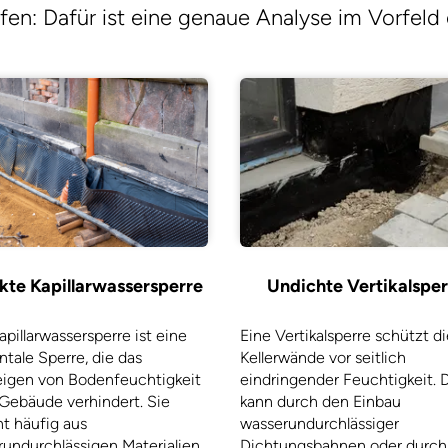
ffen: Dafür ist eine genaue Analyse im Vorfel
Undichte Vertikalspe
kte Kapillarwassersperre
Eine Vertikalsperre schützt di
apillarwassersperre ist eine
Kellerwände vor seitlich
ntale Sperre, die das
eindringender Feuchtigkeit. 
eigen von Bodenfeuchtigkeit
kann durch den Einbau
 Gebäude verhindert. Sie
wasserundurchlässiger
t häufig aus
Dichtungsbahnen oder durch
undurchlässigen Materialien