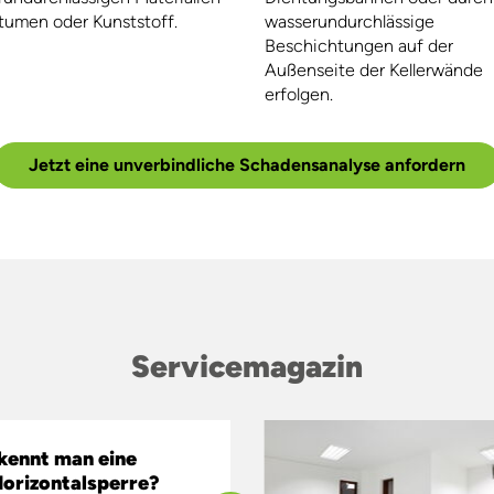
wasserundurchlässige
tumen oder Kunststoff.
Beschichtungen auf der
Außenseite der Kellerwände
erfolgen.
Jetzt eine unverbindliche Schadensanalyse anfordern
Servicemagazin
kennt man eine
orizontalsperre?