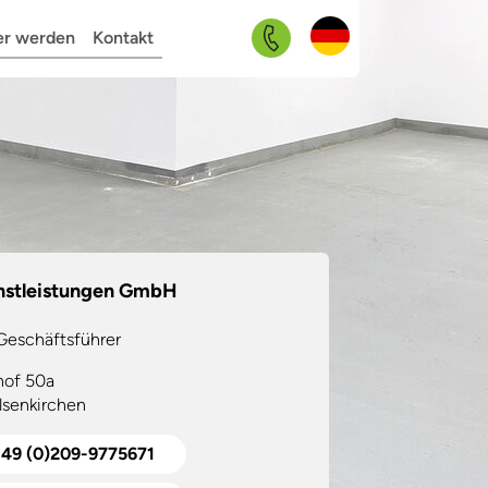
Navigation
er werden
Kontakt
überspringen
nstleistungen GmbH
 Geschäftsführer
hof 50a
senkirchen
49 (0)209-9775671