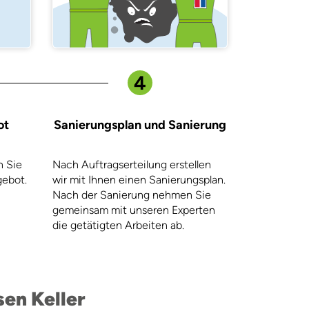
4
ot
Sanierungsplan und Sanierung
n Sie
Nach Auftragserteilung erstellen
gebot.
wir mit Ihnen einen Sanierungsplan.
Nach der Sanierung nehmen Sie
gemeinsam mit unseren Experten
die getätigten Arbeiten ab.
sen Keller