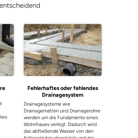
d entscheidend
rre
Fehlerhaftes oder fehlendes
Drainagesystem
e
Drainagesysteme wie
Drainagematten und Drainagerohre
Dies
werden um die Fundamente eines
Wohnhaues verlegt. Dadurch wird
das abfließende Wasser von den
Kellerwänden abgeleitet und der