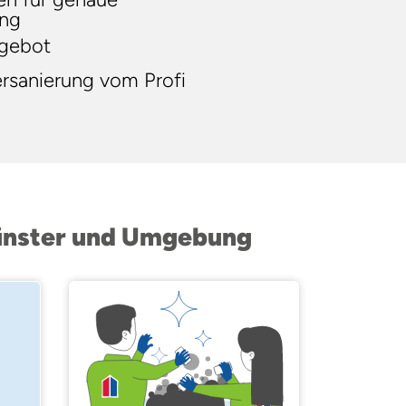
ung
ngebot
ersanierung vom Profi
Münster und Umgebung