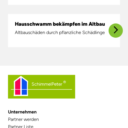
Hausschwamm bekämpfen im Altbau
Altbauschäden durch pflanzliche Schädlinge
Unternehmen
Navigation
Partner werden
überspringen
Partner Liste