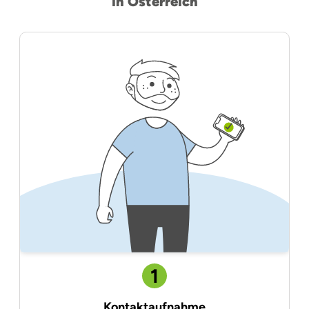
in Österreich
1
Kontaktaufnahme