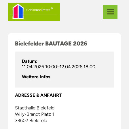
Zum
Navigation
Menü
Hauptinhalt
überspringe
springen
Bielefelder BAUTAGE 2026
Datum:
11.04.2026 10:00–12.04.2026 18:00
Weitere Infos
ADRESSE & ANFAHRT
Stadthalle Bielefeld
Willy-Brandt Platz 1
33602 Bielefeld