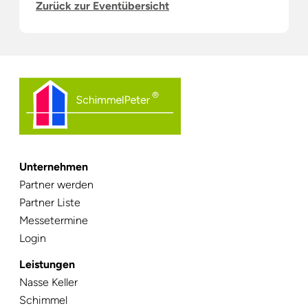
Zurück zur Eventübersicht
Unternehmen
Navigation
Partner werden
überspringen
Partner Liste
Messetermine
Login
Leistungen
Navigation
Nasse Keller
überspringen
Schimmel