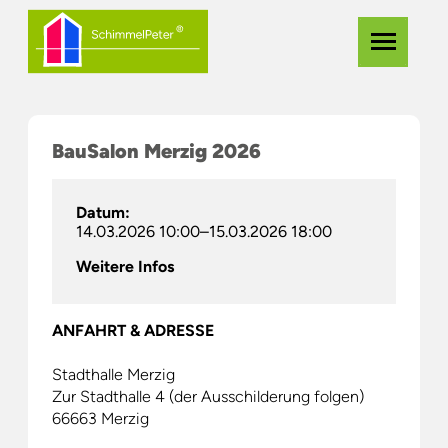
Zum
Navigation
Menü
Hauptinhalt
überspringe
springen
BauSalon Merzig 2026
Datum:
14.03.2026 10:00–15.03.2026 18:00
Weitere Infos
ANFAHRT & ADRESSE
Stadthalle Merzig
Zur Stadthalle 4 (der Ausschilderung folgen)
66663 Merzig