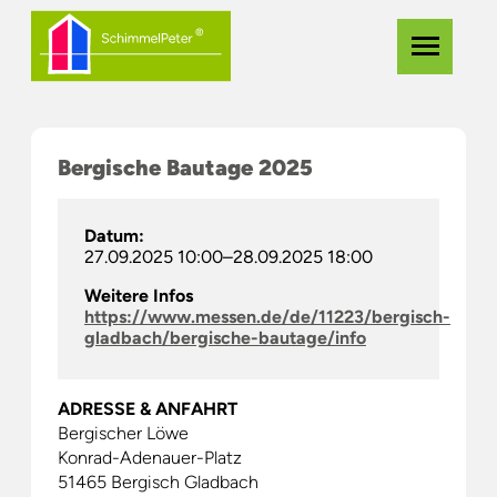
Zum
Navigation
Menü
Hauptinhalt
überspringe
springen
Bergische Bautage 2025
Datum:
27.09.2025 10:00–28.09.2025 18:00
Weitere Infos
https://www.messen.de/de/11223/bergisch-
gladbach/bergische-bautage/info
ADRESSE & ANFAHRT
Bergischer Löwe
Konrad-Adenauer-Platz
51465 Bergisch Gladbach