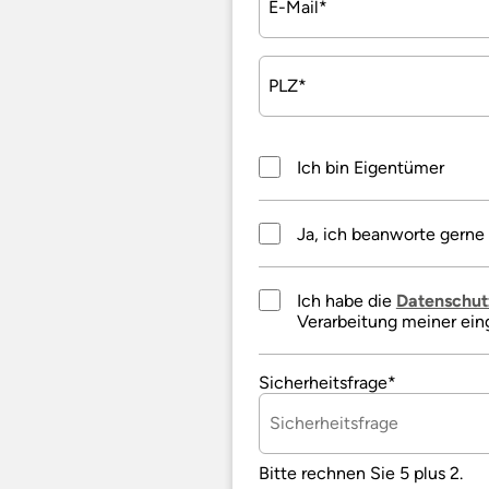
Pflichtfeld
E-Mail
*
Pflichtfeld
PLZ
*
Ich bin Eigentümer
Ja, ich beanworte gerne
Pflichtfeld
Ich habe die
Datenschut
Verarbeitung meiner ei
Pflichtfeld
Sicherheitsfrage
*
Bitte rechnen Sie 5 plus 2.