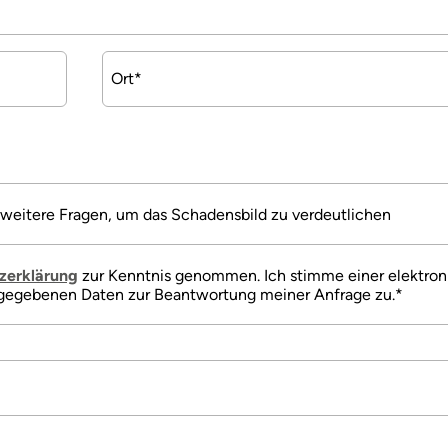
Pflichtfeld
Ort
*
 weitere Fragen, um das Schadensbild zu verdeutlichen
zerklärung
zur Kenntnis genommen. Ich stimme einer elektro
ngegebenen Daten zur Beantwortung meiner Anfrage zu.
*